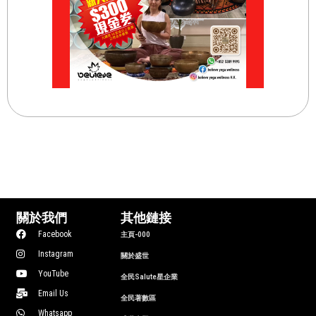
關於我們
其他鏈接
Facebook
主頁-000
Instagram
關於盛世
YouTube
全民Salute星企業
Email Us
全民著數區
Whatsapp