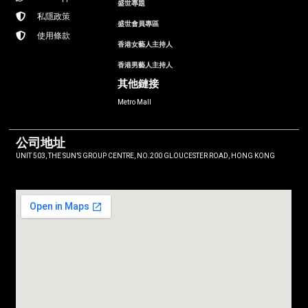
盛世專題
私隱政策
盛世會員專區
使用條款
香港女藝人主持人
香港男藝人主持人
其他鏈接
Metro Mall
公司地址
UNIT 503, THE SUN’S GROUP CENTRE, NO.200 GLOUCESTER ROAD, HONG KONG