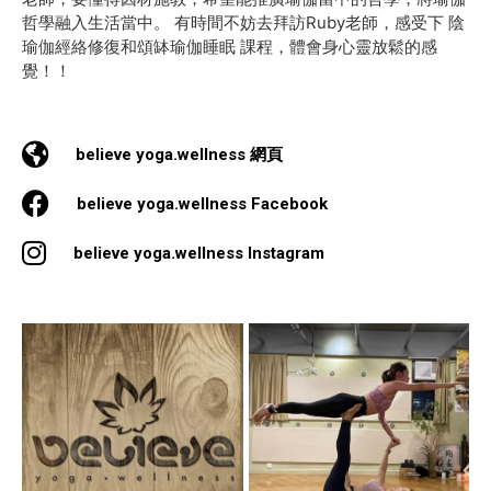
哲學融入生活當中。 有時間不妨去拜訪Ruby老師，感受下 陰
瑜伽經絡修復和頌缽瑜伽睡眠 課程，體會身心靈放鬆的感
覺！！
believe yoga.wellness 網頁
believe yoga.wellness Facebook
believe yoga.wellness Instagram