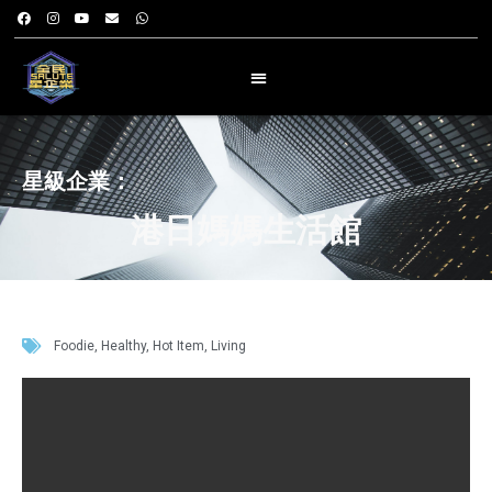
星級企業：
港日媽媽生活館
Foodie
,
Healthy
,
Hot Item
,
Living