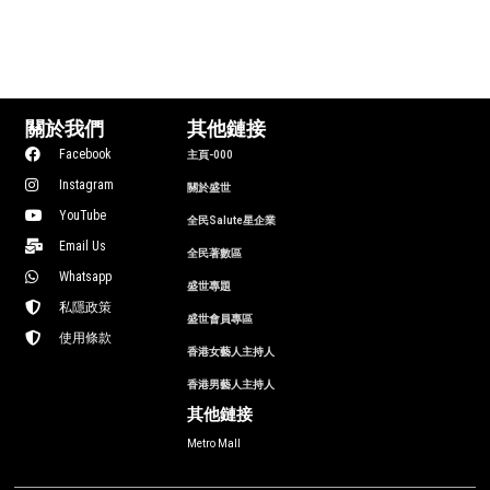
關於我們
其他鏈接
Facebook
主頁-000
Instagram
關於盛世
YouTube
全民Salute星企業
Email Us
全民著數區
Whatsapp
盛世專題
私隱政策
盛世會員專區
使用條款
香港女藝人主持人
香港男藝人主持人
其他鏈接
Metro Mall