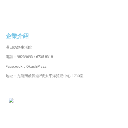
企業介紹
港日媽媽生活館
電話：98239693 / 6735 8318
Facebook：OkashiPlaza
地址：九龍灣啟興道2號太平洋貿易中心 1730室