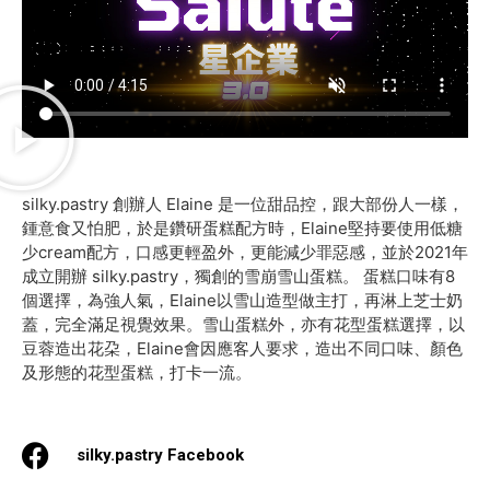
silky.pastry 創辦人 Elaine 是一位甜品控，跟大部份人一樣，
鍾意食又怕肥，於是鑽研蛋糕配方時，Elaine堅持要使用低糖
少cream配方，口感更輕盈外，更能減少罪惡感，並於2021年
成立開辦 silky.pastry，獨創的雪崩雪山蛋糕。 蛋糕口味有8
個選擇，為強人氣，Elaine以雪山造型做主打，再淋上芝士奶
蓋，完全滿足視覺效果。雪山蛋糕外，亦有花型蛋糕選擇，以
豆蓉造出花朶，Elaine會因應客人要求，造出不同口味、顏色
及形態的花型蛋糕，打卡一流。
silky.pastry Facebook