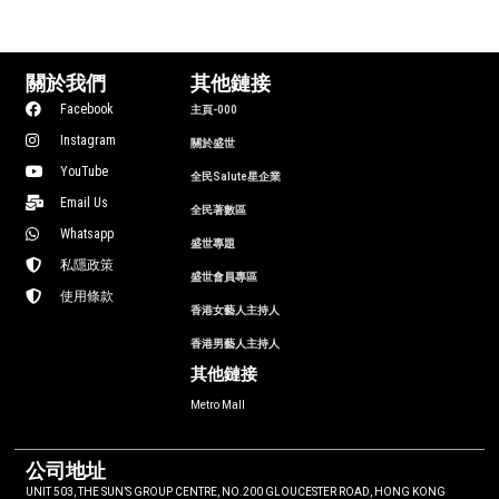
關於我們
其他鏈接
Facebook
主頁-000
Instagram
關於盛世
YouTube
全民Salute星企業
Email Us
全民著數區
Whatsapp
盛世專題
私隱政策
盛世會員專區
使用條款
香港女藝人主持人
香港男藝人主持人
其他鏈接
Metro Mall
公司地址
UNIT 503, THE SUN’S GROUP CENTRE, NO.200 GLOUCESTER ROAD, HONG KONG