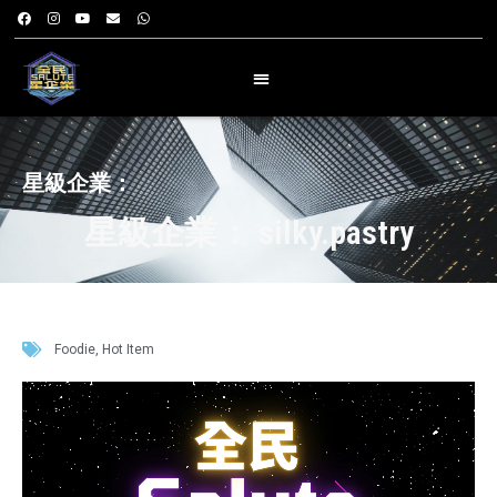
星級企業：
星級企業： silky.pastry
Foodie
,
Hot Item