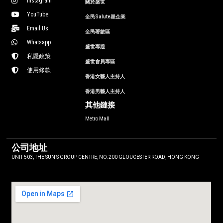
Instagram
關於盛世
YouTube
全民Salute星企業
Email Us
全民著數區
Whatsapp
盛世專題
私隱政策
盛世會員專區
使用條款
香港女藝人主持人
香港男藝人主持人
其他鏈接
Metro Mall
公司地址
UNIT 503, THE SUN’S GROUP CENTRE, NO.200 GLOUCESTER ROAD, HONG KONG