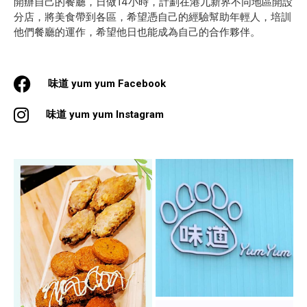
開辦自己的餐廳，日做14小時，計劃在港九新界不同地區開設
分店，將美食帶到各區，希望憑自己的經驗幫助年輕人，培訓
他們餐廳的運作，希望他日也能成為自己的合作夥伴。
味道 yum yum Facebook
味道 yum yum Instagram