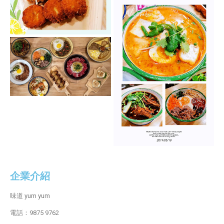
企業介紹
味道 yum yum
電話：9875 9762