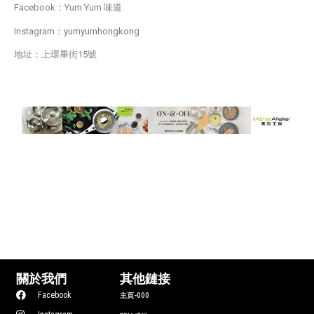
Facebook：Yum Yum 味道
Instagram：yumyumhongkong
地址：上環畢街15號
關於我們
其他鏈接
Facebook
主頁-000