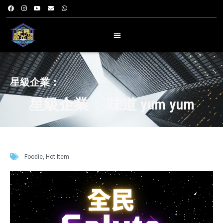
星級企業：
星級企業： 味道 yum yum
Foodie
,
Hot Item