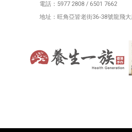
電話：5977 2808 / 6501 7662
地址：旺角亞皆老街36-38號龍飛大