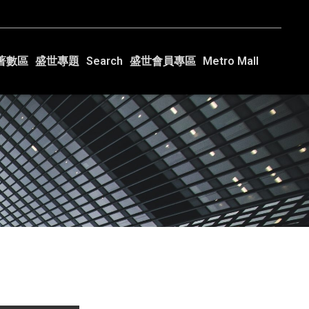
著數區
盛世專題
Search
盛世會員專區
Metro Mall