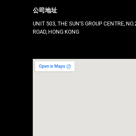
公司地址
UNIT 503, THE SUN’S GROUP CENTRE, NO
ROAD, HONG KONG