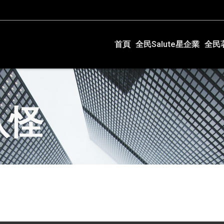
首頁
全民Salute星企業
全民
八怪