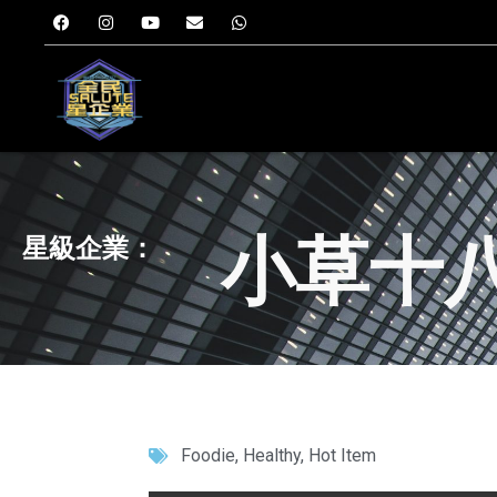
小草十
星級企業：
Foodie
,
Healthy
,
Hot Item