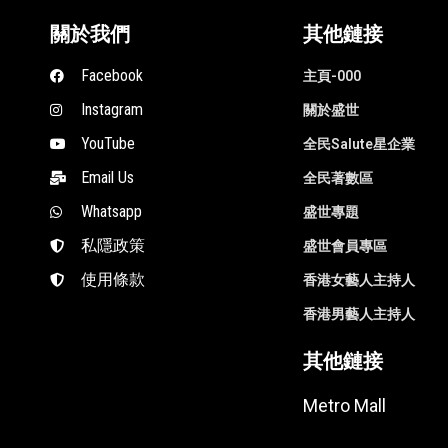
關於我們
其他鏈接
Facebook
主頁-000
Instagram
關於盛世
YouTube
全民Salute星企業
Email Us
全民著數區
Whatsapp
盛世專題
私隱政策
盛世會員專區
使用條款
香港女藝人主持人
香港男藝人主持人
其他鏈接
Metro Mall