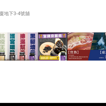
廈地下3-4號舖