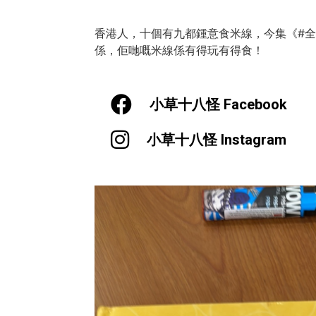
香港人，十個有九都鍾意食米線，今集《#全民
係，佢哋嘅米線係有得玩有得食！
小草十八怪 Facebook
小草十八怪 Instagram