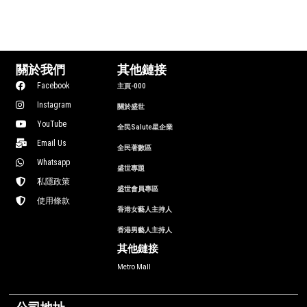
關於我們
其他鏈接
Facebook
主頁-000
Instagram
關於盛世
YouTube
全民Salute星企業
Email Us
全民著數區
Whatsapp
盛世專題
私隱政策
盛世會員專區
使用條款
香港女藝人主持人
香港男藝人主持人
其他鏈接
Metro Mall