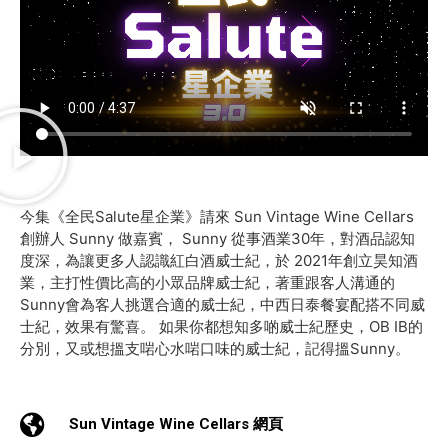
今集《全民Salute星企業》請來 Sun Vintage Wine Cellars
創辦人 Sunny 做嘉賓， Sunny 從事酒業30年，對酒品認知
度深，為讓更多人認識紅白酒威士紀，於 2021年創立昊知酒
業，主打性價比高的小眾品牌威士紀，著重跟客人溝通的
Sunny會為客人挑選合適的威士紀，中西日泰餐宴配搭不同威
士紀，效果有驚喜。 如果你都想知多啲威士紀歷史，OB IB的
分別，又或想搵支啱心水啱口味的威士紀，記得搵Sunny。
Sun Vintage Wine Cellars 網頁