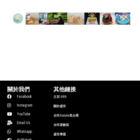
關於我們
其他鏈接
Facebook
主頁-000
Instagram
關於盛世
YouTube
全民Salute星企業
Email Us
全民著數區
Whatsapp
盛世專題