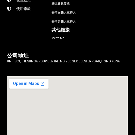
私隱政策
盛世會員專區
使用條款
香港女藝人主持人
香港男藝人主持人
其他鏈接
Metro Mall
公司地址
UNIT 503, THE SUN’S GROUP CENTRE, NO.200 GLOUCESTER ROAD, HONG KONG