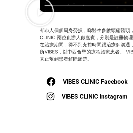
都巿人個個周身勞損，睇醫生多數頭痛醫頭，腳痛
CLINIC 兩位創辦人做嘉賓，分別是註冊物理
在治療期間，得不到充裕時間跟治療師溝通，
所VIBES，以中西合壁的療程治療患者。 V
真正幫到患者解除痛楚。
VIBES CLINIC Facebook
VIBES CLINIC Instagram