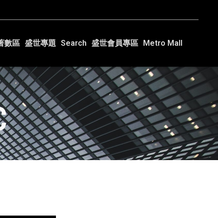
著數區
盛世專題
Search
盛世會員專區
Metro Mall
C