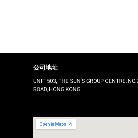
公司地址
UNIT 503, THE SUN’S GROUP CENTRE, NO
ROAD, HONG KONG