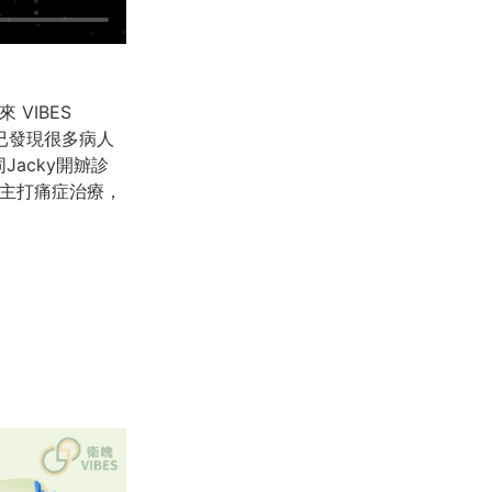
VIBES
期已發現很多病人
acky開辧診
源，主打痛症治療，