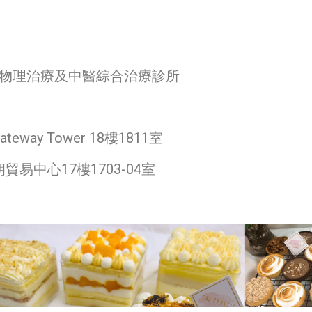
bes 衛魄物理治療及中醫綜合治療診所
way Tower 18樓1811室
易中心17樓1703-04室