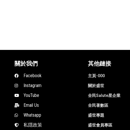
關於我們
其他鏈接
Facebook
主頁-000
Instagram
關於盛世
YouTube
全民Salute星企業
Email Us
全民著數區
Whatsapp
盛世專題
私隱政策
盛世會員專區