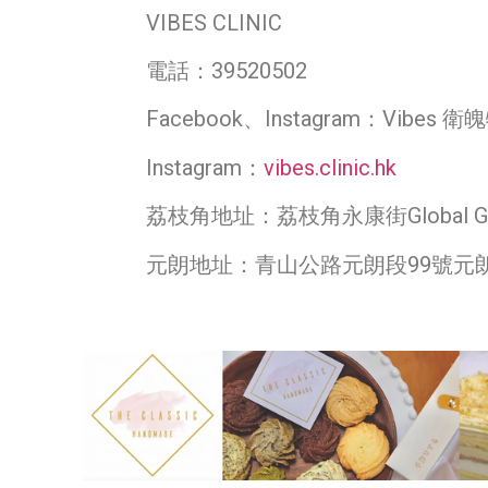
VIBES CLINIC
電話：39520502
Facebook、Instagram：Vi
Instagram：
vibes.clinic.hk
荔枝角地址：荔枝角永康街Global Gate
元朗地址：青山公路元朗段99號元朗貿