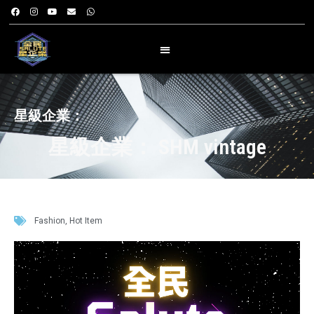
星級企業：
星級企業： SHM vintage
Fashion
,
Hot Item