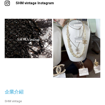
SHM vintage Instagram
企業介紹
SHM vintage