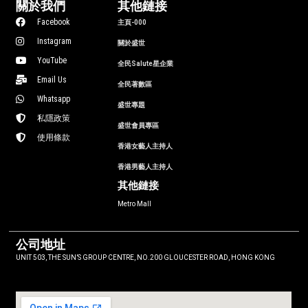
關於我們
其他鏈接
Facebook
主頁-000
Instagram
關於盛世
YouTube
全民Salute星企業
Email Us
全民著數區
Whatsapp
盛世專題
私隱政策
盛世會員專區
使用條款
香港女藝人主持人
香港男藝人主持人
其他鏈接
Metro Mall
公司地址
UNIT 503, THE SUN’S GROUP CENTRE, NO.200 GLOUCESTER ROAD, HONG KONG