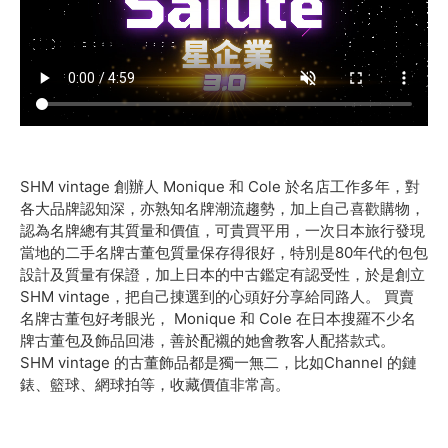
SHM vintage 創辦人 Monique 和 Cole 於名店工作多年，對
各大品牌認知深，亦熟知名牌潮流趨勢，加上自己喜歡購物，
認為名牌總有其質量和價值，可貴買平用，一次日本旅行發現
當地的二手名牌古董包質量保存得很好，特別是80年代的包包
設計及質量有保證，加上日本的中古鑑定有認受性，於是創立
SHM vintage，把自己㨂選到的心頭好分享給同路人。 買賣
名牌古董包好考眼光， Monique 和 Cole 在日本搜羅不少名
牌古董包及飾品回港，善於配襯的她會教客人配搭款式。
SHM vintage 的古董飾品都是獨一無二，比如Channel 的鏈
錶、籃球、網球拍等，收藏價值非常高。