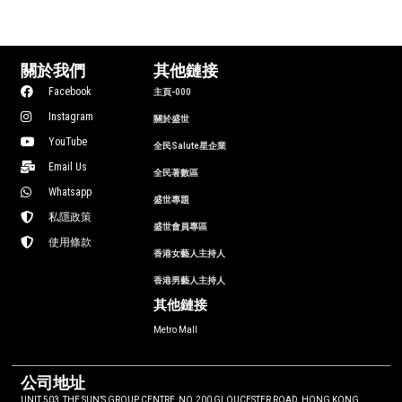
關於我們
其他鏈接
Facebook
主頁-000
Instagram
關於盛世
YouTube
全民Salute星企業
Email Us
全民著數區
Whatsapp
盛世專題
私隱政策
盛世會員專區
使用條款
香港女藝人主持人
香港男藝人主持人
其他鏈接
Metro Mall
公司地址
UNIT 503, THE SUN’S GROUP CENTRE, NO.200 GLOUCESTER ROAD, HONG KONG