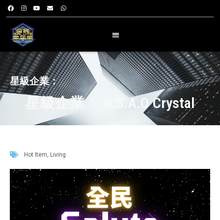
星級企業：
星級企業： N.S.A.O Crystal
Hot Item
,
Living