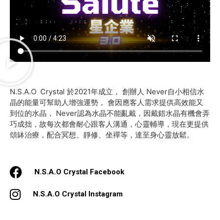
N.S.A.O Crystal 於2021年成立， 創辦人 Never自小相信水
晶的能量可幫助人增強運勢， 會因應客人需求提供高效能又
到位的水晶， Never認為水晶不能亂戴，因戴錯水晶有機會弄
巧成拙，故每次都會耐心跟客人溝通，心靈輔導，現在更提供
頌缽治療，配合冥想、靜修、坐禪等，達至身心靈放鬆。
N.S.A.O Crystal Facebook
N.S.A.O Crystal Instagram