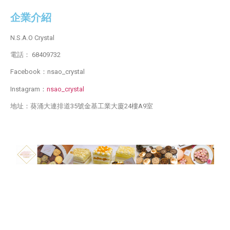
企業介紹
N.S.A.O Crystal
電話： 68409732
Facebook：nsao_crystal
Instagram：
nsao_crystal
地址：葵涌大連排道35號金基工業大廈24樓A9室