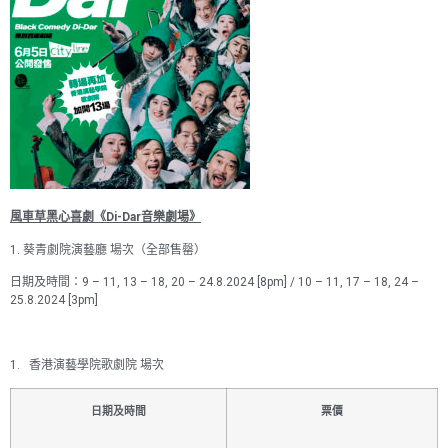
風車草黑心喜劇《
Di-Dar
音樂劇場》
1.
葵青劇院演藝廳
場次（全部售罄）
日期及時間：
9 – 11, 13 – 18, 20 – 24.8.2024 [8pm] / 10 – 11, 17 – 18, 24 –
25.8.2024 [3pm]
1.
香港演藝學院歌劇院
場次
日期及時間
票價