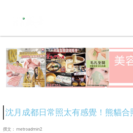
沈月成都日常照太有感覺！熊貓合
撰文：
metroadmin2