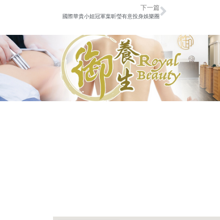
下一篇
國際華貴小姐冠軍葉昕瑩有意投身娛樂圈
公司地址
UNIT 503, THE SUN’S GROUP CENTRE, NO
ROAD, HONG KONG