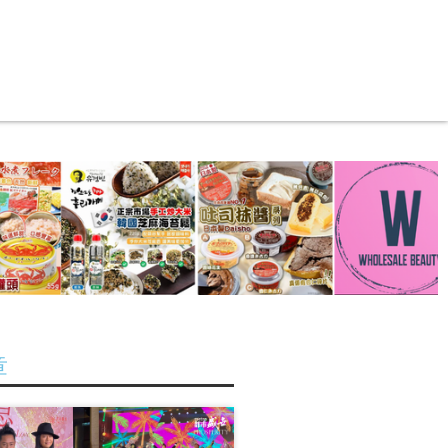
著數區
盛世專題
Search
盛世會員專區
Metro Mall
章