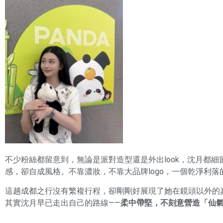
不少粉絲都留意到，無論是派對造型還是外出look，沈月都
感，卻自成風格。不靠濃妝，不靠大品牌logo，一個乾淨利
這趟成都之行沒有繁複行程，卻剛剛好展現了她在鏡頭以外的
其實沈月早已走出自己的路線——
柔中帶堅，不刻意營造「仙