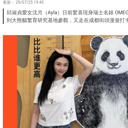
更新：
29/07/25 19:45
邱淑貞愛女沈月（Ayla）日前驚喜現身瑞士名錶 OM
到大熊貓繁育研究基地參觀，又走在成都街頭漫遊打