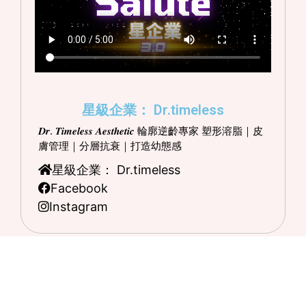
星級企業： Dr.timeless
𝑫𝒓. 𝑻𝒊𝒎𝒆𝒍𝒆𝒔𝒔 𝑨𝒆𝒔𝒕𝒉𝒆𝒕𝒊𝒄 輪廓逆齡專家 塑形溶脂｜皮
膚管理｜分層抗衰｜打造幼態感
星級企業： Dr.timeless
Facebook
Instagram