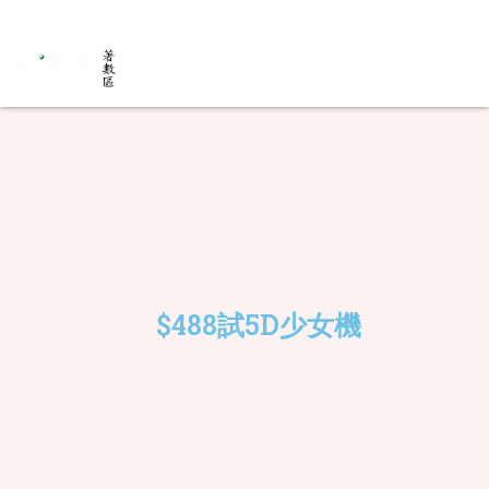
$488試5D少女機